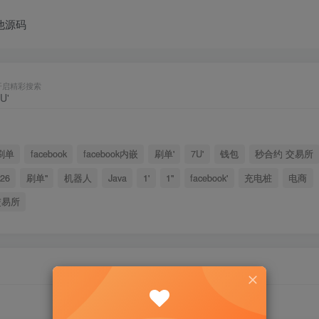
他源码
开启精彩搜索
刷单
facebook
facebook内嵌
刷单'
7U'
钱包
秒合约 交易所
26
刷单"
机器人
Java
1'
1"
facebook'
充电桩
电商
交易所