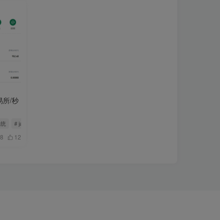
易所/秒
系统
# java交易所
8
12