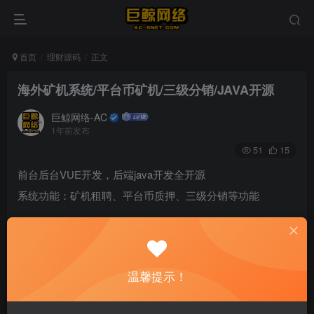
首页
理财源码
正文
海外矿机系统/平台币矿机/三级分销/JAVA开源
巨鲸网络-AC
1年前发布
51
15
前台后台VUE开发，后端java开发全开源
系统功能：矿机租聘、平台币质押、三级分销等功能
温馨提示！