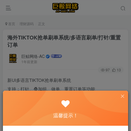
首页
理财源码
正文
海外TIKTOK抢单刷单系统/多语言刷单/打针/重置
订单
巨鲸网络-AC
1年前更新
97
13
新UI多语言TIKTOK抢单刷单系统
支持：打针、叠加组、做单、重置订单等功能
温馨提示！