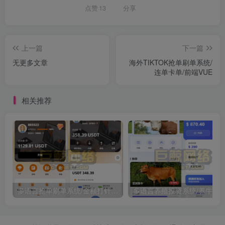
点赞
13
分享
上一篇
下一篇
无更多文章
海外TIKTOK抢单刷单系统/
连单卡单/前端VUE
相关推荐
多语言抢单刷单系统/金额打针/连单卡单/重置订单/签到