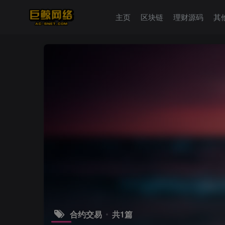
主页
区块链
理财源码
其
合约交易
共1篇